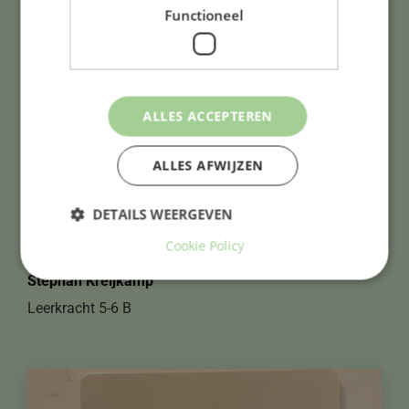
Functioneel
ALLES ACCEPTEREN
ALLES AFWIJZEN
DETAILS WEERGEVEN
Cookie Policy
Stephan Kreijkamp
Leerkracht 5-6 B