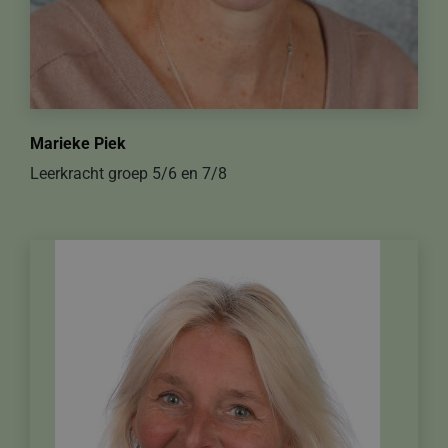
Marieke Piek
Leerkracht groep 5/6 en 7/8