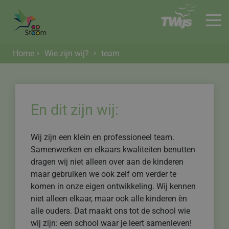
Home
Wie zijn wij?
team
HOME
En dit zijn wij:
Wij zijn een klein en professioneel team.
Samenwerken en elkaars kwaliteiten benutten
dragen wij niet alleen over aan de kinderen
maar gebruiken we ook zelf om verder te
komen in onze eigen ontwikkeling. Wij kennen
niet alleen elkaar, maar ook alle kinderen èn
alle ouders. Dat maakt ons tot de school wie
wij zijn: een school waar je leert samenleven!