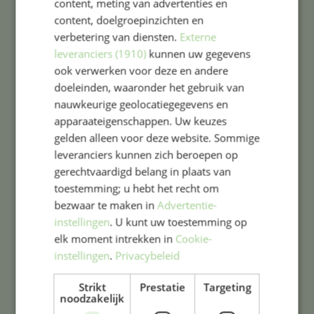
content, meting van advertenties en
content, doelgroepinzichten en
verbetering van diensten.
Externe
leveranciers (1910)
kunnen uw gegevens
ook verwerken voor deze en andere
doeleinden, waaronder het gebruik van
nauwkeurige geolocatiegegevens en
apparaateigenschappen. Uw keuzes
gelden alleen voor deze website. Sommige
leveranciers kunnen zich beroepen op
gerechtvaardigd belang in plaats van
toestemming; u hebt het recht om
bezwaar te maken in
Advertentie-
instellingen
. U kunt uw toestemming op
elk moment intrekken in
Cookie-
instellingen
.
Privacybeleid
Strikt
Prestatie
Targeting
noodzakelijk