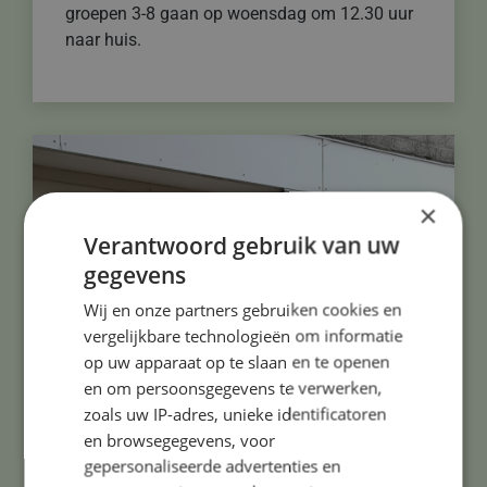
groepen 3-8 gaan op woensdag om 12.30 uur
naar huis.
×
Verantwoord gebruik van uw
gegevens
Wij en onze partners gebruiken cookies en
vergelijkbare technologieën om informatie
op uw apparaat op te slaan en te openen
en om persoonsgegevens te verwerken,
zoals uw IP-adres, unieke identificatoren
en browsegegevens, voor
gepersonaliseerde advertenties en