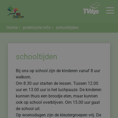
Home
praktische info
schooltijden
HOME
schooltijden
Bij ons op school zijn de kinderen vanaf 8 uur
welkom.
Om 8.30 uur starten de lessen. Tussen 12.00
uur en 13.00 uur is het luchpauze. De kinderen
kunnen thuis een broodje eten, maar kunnen
ook op school overblijven. Om 15.00 uur gaat
de school uit.
Op woensdagen zijn de kleutergroepen vrij. De