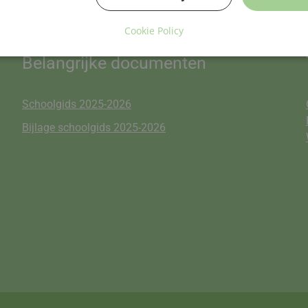
Cookie Policy
Belangrijke documenten
Schoolgids 2025-2026
Bijlage schoolgids 2025-2026