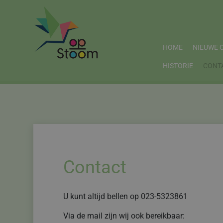
HOME
NIEUWE 
HISTORIE
CONT
Home
contact
Contact
U kunt altijd bellen op 023-5323861
Via de mail zijn wij ook bereikbaar: