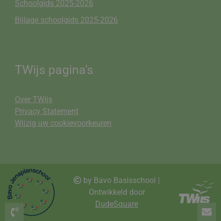
Schoolgids 2025-2026
Bijlage schoolgids 2025-2026
TWijs pagina's
Over TWijs
Privacy Statement
Wijzig uw cookievoorkeuren
by Bavo Basisschool |
Ontwikkeld door
DudeSquare